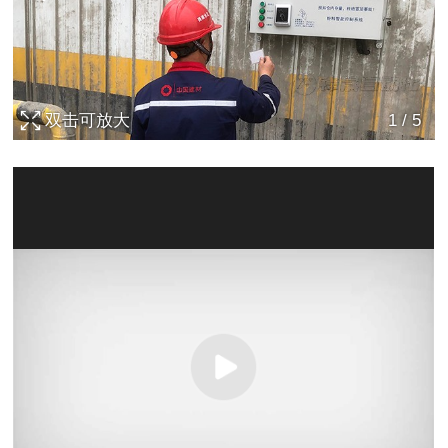
双击可放大
1
/
5