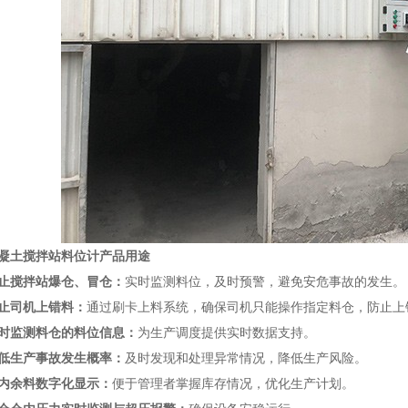
凝土搅拌站料位计
产品用途
止搅拌站爆仓、冒仓：
实时监测料位，及时预警，避免安危事故的发生。
止司机上错料：
通过刷卡上料系统，确保司机只能操作指定料仓，防止上
时监测料仓的料位信息：
为生产调度提供实时数据支持。
低生产事故发生概率：
及时发现和处理异常情况，降低生产风险。
内余料数字化显示：
便于管理者掌握库存情况，优化生产计划。