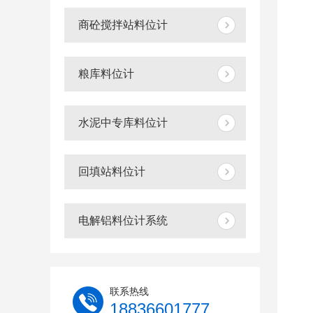
商砼搅拌站料位计
粮库料位计
水泥中专库料位计
回填站料位计
电解铝料位计系统
联系热线
18836601777