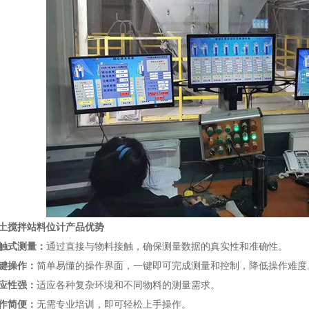
土搅拌站料位计
产品优势
触式测量：
通过直接与物料接触，确保测量数据的真实性和准确性。
键操作：
简单易懂的操作界面，一键即可完成测量和控制，降低操作难度
应性强：
适应各种复杂环境和不同物料的测量需求。
作简便：
无需专业培训，即可轻松上手操作。