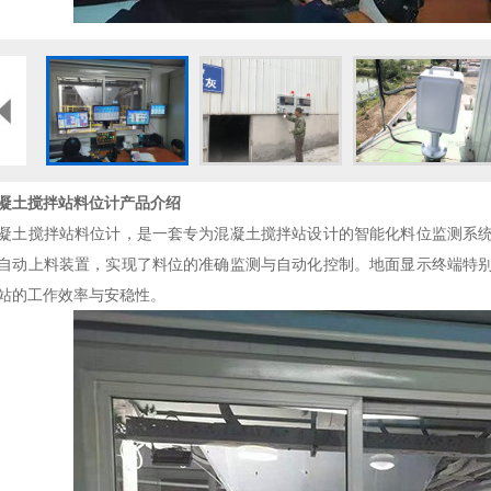
凝土搅拌站料位计产品介绍
土搅拌站料位计，是一套专为混凝土搅拌站设计的智能化料位监测系统
自动上料装置，实现了料位的准确监测与自动化控制。地面显示终端特
站的工作效率与安稳性。