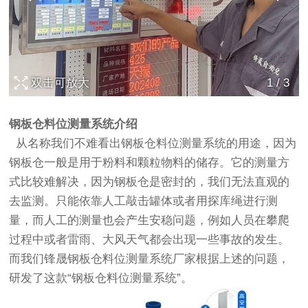
双击可放大
1
/
3
钢板仓料位测量系统介绍
从名称我们不难看出钢板仓料位测量系统的用途，因为
钢板仓一般是用于粉料和颗粒物料的储存。它的测量方
式比较难解决，因为钢板仓是密封的，我们无法直观的
去监测。只能依靠人工敲击罐体或者用探库绳进行测
量，而人工的测量也会产生安稳问题，例如人员在攀爬
过程中或者雷雨、大风天气都会出现一些事故的发生。
而我们锋晟钢板仓料位测量系统厂家根据上述的问题，
研发了这款“钢板仓料位测量系统”。