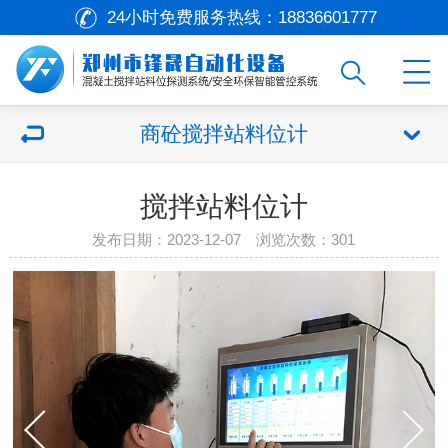
24小时免费服务热线：
18836601777
商砼搅拌站料位计
搅拌站料位计
发布日期：2023-12-07 浏览次数：301