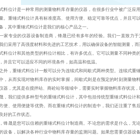
式料位计是一种常用的测量物料库存量的仪器，在很多行业中被广泛应
量。重锤式料位计具有标准度高、使用方便、稳定可靠等优点，并且可
备，其中重锤式料位计是我们的核心产品之一。
一家专业的仪器设备制造商，锋晟已经有多年的经验。我们一直致力于
我们采用了高强度材料和先进的工艺技术，用以确保设备的智能测量，而
式料位计和其他类型的料位计相比，有许多优点。它可以测量不同种类
，并且它可以适应不同的环境条件，如高温和低温。
之外，重锤式料位计一般可以分为连续式和间歇式两种类型。连续式重
中，从而实现对物料库存的实时掌握，间歇式则是在预定的时刻测量物
仪器，尤其是在搅拌站、商砼站等领域中，需要实时掌握物料库存状况，
晟，我们提供多种型号的重锤式料位计，其中包括传统型重锤式料位计
方便、使用便捷等优势。而在重锤式料位计的制造中，我们还注重了售
良好的工作状态。
，锋晟是您可以信赖的重锤式料位计制造商。不论您的需求是什么，无
的设备，以解决各种行业中物料库存量的监测问题。如果您需要仪器设