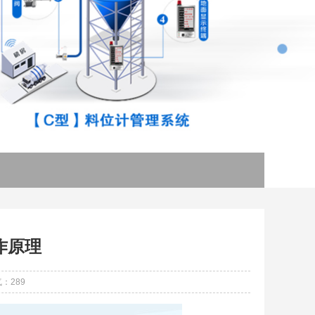
作原理
：289