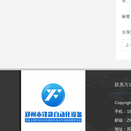
务。
标签
分享
上
联系方
Copyr
手机：18
邮箱：ZHC
地址：郑