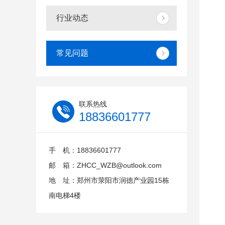
行业动态
常见问题
联系热线
18836601777
手 机：18836601777
邮 箱：ZHCC_WZB@outlook.com
地 址：郑州市荥阳市润德产业园15栋
南电梯4楼