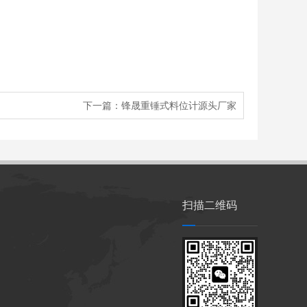
下一篇：
锋晟​重锤式料位计源头厂家
扫描二维码