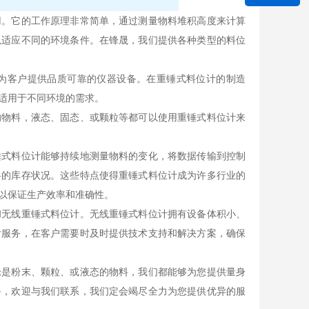
用。它的工作原理非常简单，通过测量物料堆积高度来计算
以适应不同的环境条件。在锋晟，我们提供各种类型的料位
为客户提供品质可靠的仪器设备。在重锤式料位计的制造
适用于不同环境的需求。
的物料，液态、固态、或颗粒等都可以使用重锤式料位计来
锤式料位计能够持续地测量物料的变化，将数据传输到控制
料的库存状况。这些特点使得重锤式料位计成为许多行业的
以保证生产效率和准确性。
和无线重锤式料位计。无线重锤式料位计拥有设备体积小、
后服务，在客户需要时及时提供技术支持和解决方案，确保
论是粉末、颗粒、或液态的物料，我们都能够为您提供量身
备，欢迎与我们联系，我们定会竭尽全力为您提供优异的服