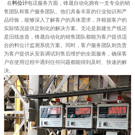
在
料位计
电话服务方面，锋晟自动化拥有一支专业的销
售团队和客户服务团队。他们具备丰富的行业知识和产
品经验，能够深入了解客户的具体需求，并根据客户的
实际情况提供定制化的解决方案。无论是新建生产线还
是旧线改造，锋晟自动化的销售团队都能为客户提供适
合的料位计监测系统方案。同时，客户服务团队则负责
为客户提供从安装调试到售后维护的全面服务，确保客
户在使用过程中遇到任何问题都能得到及时、快速的解
决。