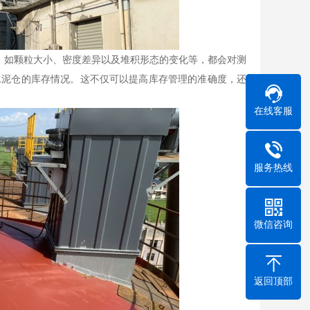
，如颗粒大小、密度差异以及堆积形态的变化等，都会对测
水泥仓的库存情况。这不仅可以提高库存管理的准确度，还
在线客服
服务热线
微信咨询
返回顶部