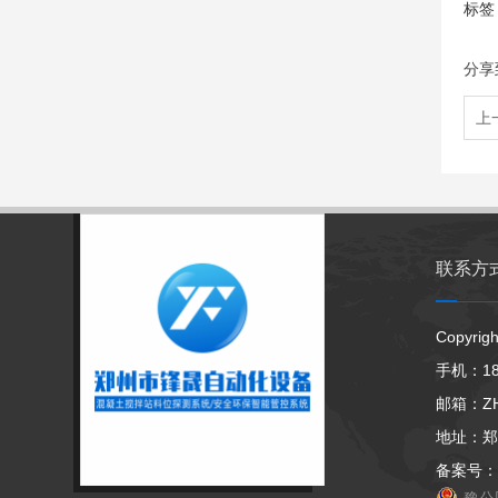
标签
分享
上
联系方
Copyr
手机：18
邮箱：ZHC
地址：郑
备案号：