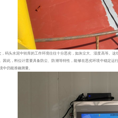
，码头水泥中转库的工作环境往往十分恶劣，如灰尘大、湿度高等。这
。因此，料位计需要具备防尘、防潮等特性，能够在恶劣环境中稳定运
境中仍能准确测量。