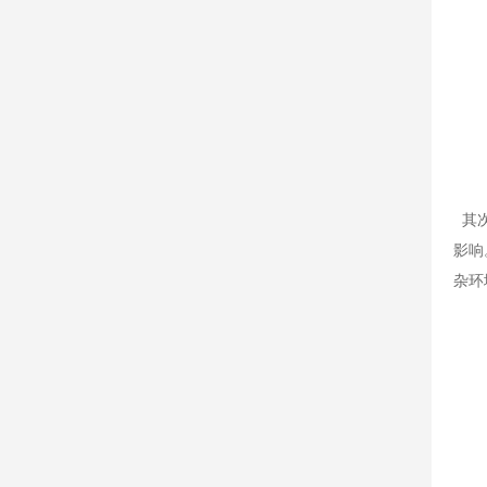
其次
影响
杂环