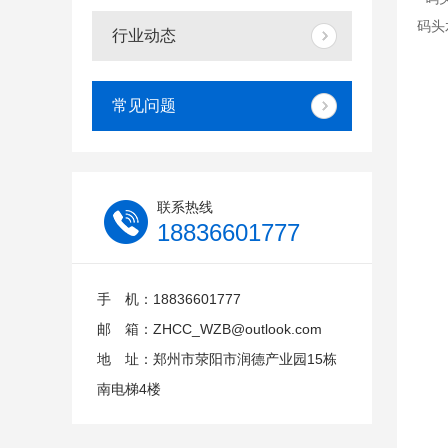
码头
行业动态
常见问题
联系热线
18836601777
手 机：18836601777
邮 箱：ZHCC_WZB@outlook.com
地 址：郑州市荥阳市润德产业园15栋
南电梯4楼