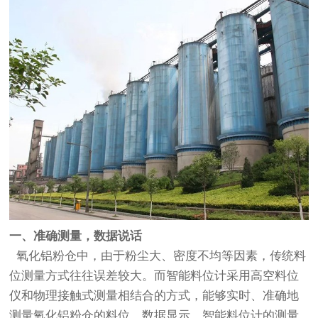
一、准确测量，数据说话
氧化铝粉仓中，由于粉尘大、密度不均等因素，传统料
位测量方式往往误差较大。而
智能料位计
采用高空料位
仪和物理接触式测量相结合的方式，能够实时、准确地
测量氧化铝粉仓的料位。数据显示，
智能料位计
的测量