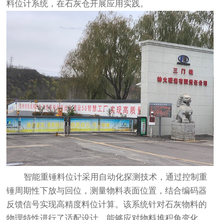
料位计系统，在石灰仓开展应用实践。
智能重锤料位计采用自动化探测技术，通过控制重
锤周期性下放与回位，测量物料表面位置，结合编码器
反馈信号实现高精度料位计算。该系统针对石灰物料的
物理特性进行了适配设计，能够应对物料堆积角变化、