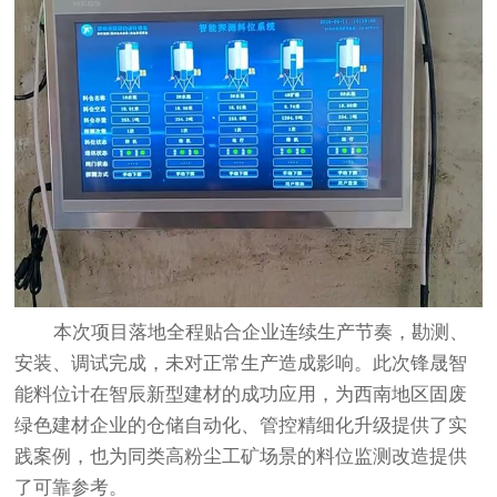
本次项目落地全程贴合企业连续生产节奏，勘测、
安装、调试完成，未对正常生产造成影响。此次锋晟
智
能料位计
在智辰新型建材的成功应用，为西南地区固废
绿色建材企业的仓储自动化、管控精细化升级提供了实
践案例，也为同类高粉尘工矿场景的料位监测改造提供
了可靠参考。