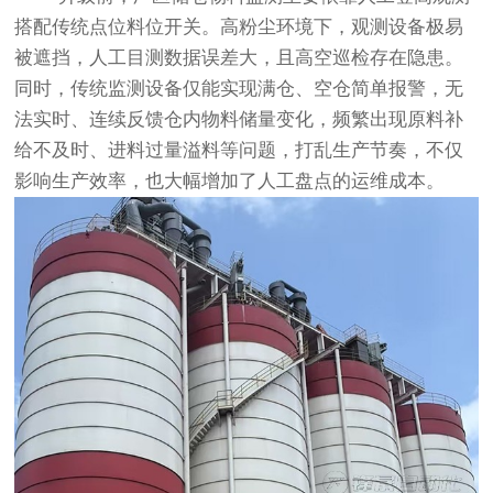
搭配传统点位料位开关。高粉尘环境下，观测设备极易
被遮挡，人工目测数据误差大，且高空巡检存在隐患。
同时，传统监测设备仅能实现满仓、空仓简单报警，无
法实时、连续反馈仓内物料储量变化，频繁出现原料补
给不及时、进料过量溢料等问题，打乱生产节奏，不仅
影响生产效率，也大幅增加了人工盘点的运维成本。