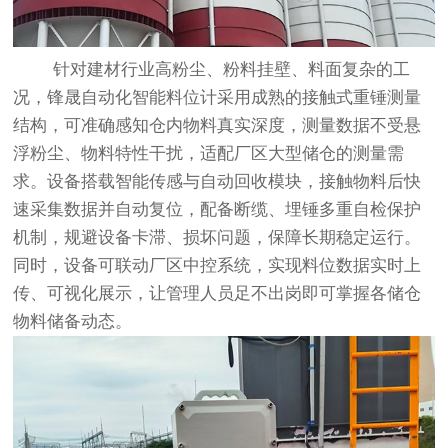
针对建材行业高粉尘、粉料挂壁、料面复杂的工
况，
锋晟自动化
智能料位计
采用成熟的接触式重锤测量
结构，可准确感知仓内物料真实深度，测量数据不受悬
浮粉尘、物料特性干扰，适配厂区大型储仓的测量需
求。设备搭载智能传感与自动回收模块，接触物料后快
速采集数据并自动复位，配备断缆、埋锤多重自检保护
机制，规避设备卡滞、损坏问题，保障长期稳定运行。
同时，设备可联动厂区中控系统，实现料位数据实时上
传、可视化展示，让管理人员足不出岗即可掌握各储仓
物料储备动态。