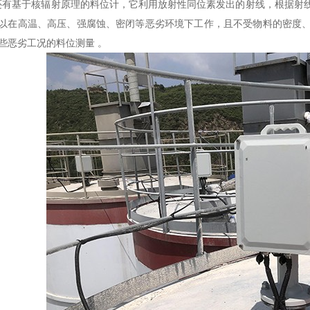
基于核辐射原理的料位计，它利用放射性同位素发出的射线，根据射线
以在高温、高压、强腐蚀、密闭等恶劣环境下工作，且不受物料的密度
些恶劣工况的料位测量 。