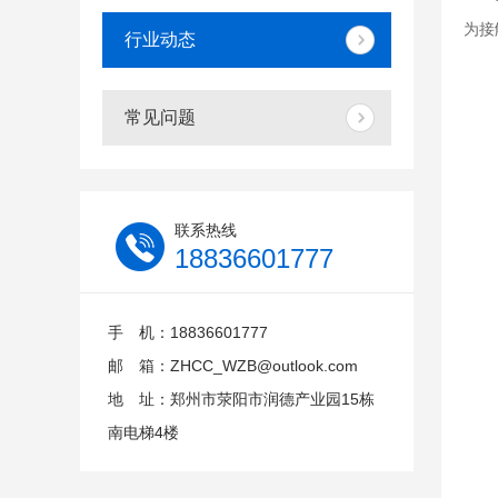
为接
行业动态
常见问题
联系热线
18836601777
手 机：18836601777
邮 箱：ZHCC_WZB@outlook.com
地 址：郑州市荥阳市润德产业园15栋
南电梯4楼