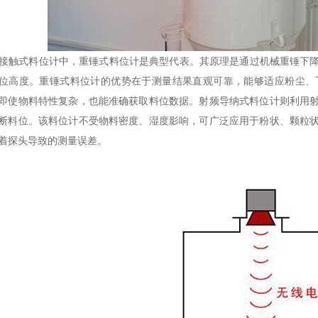
式料位计中，重锤式料位计是典型代表。其原理是通过机械重锤下降
位高度。重锤式料位计的优势在于测量结果直观可靠，能够适应粉尘、
即使物料特性复杂，也能准确获取料位数据。射频导纳式料位计则利用
断料位。该料位计不受物料密度、湿度影响，可广泛应用于粉状、颗粒
着探头导致的测量误差。