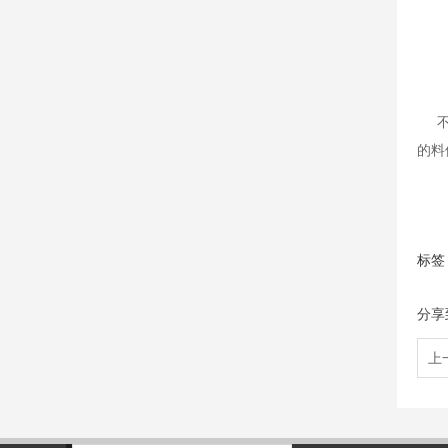
不同
的料
标签
分享
上