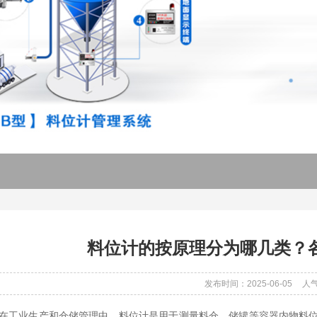
料位计的按原理分为哪几类？
发布时间：2025-06-05
人气
业生产和仓储管理中，料位计是用于测量料仓、储罐等容器内物料位