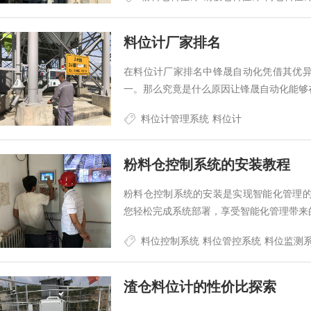
料位计厂家排名
在料位计厂家排名中锋晟自动化凭借其优
一。那么究竟是什么原因让锋晟自动化能够
料位计管理系统
料位计
粉料仓控制系统的安装教程
粉料仓控制系统的安装是实现智能化管理
您轻松完成系统部署，享受智能化管理带来
料位控制系统
料位管控系统
料位监测
​渣仓料位计的性价比探索