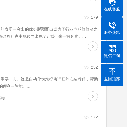
在线客服
179
异的表现与突出的优势脱颖而出成为了行业内的佼佼者之
服务热线
在众多厂家中脱颖而出呢？让我们来一探究竟。…
微信咨询
232
返回顶部
的重要一步。锋晟自动化为您提供详细的安装教程，帮助
的便利与智能。…
系统
172