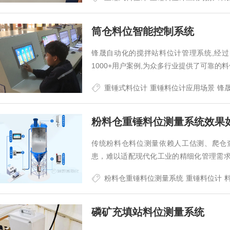
筒仓料位智能控制系统
锋晟自动化的搅拌站料位计管理系统,经过
1000+用户案例,为众多行业提供了可靠的料位测
重锤式料位计
重锤料位计应用场景
锋
粉料仓重锤料位测量系统效果
传统粉料仓料位测量依赖人工估测、爬仓
患，难以适配现代化工业的精细化管理需
性破解粉料仓储监测痛点，其实际应用效果
粉料仓重锤料位测量系统
重锤料位计
磷矿充填站料位测量系统