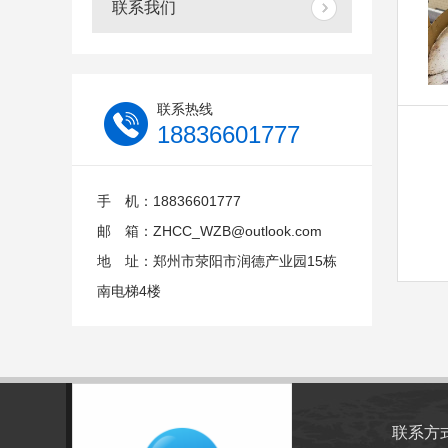
联系我们
联系热线
18836601777
手 机：18836601777
邮 箱：ZHCC_WZB@outlook.com
地 址：郑州市荥阳市润德产业园15栋
南电梯4楼
联系方