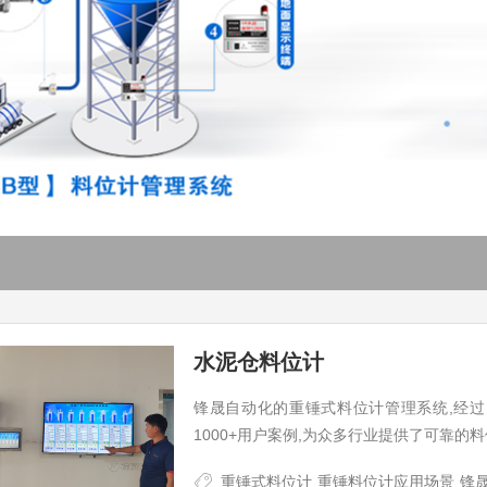
水泥仓料位计
锋晟自动化的重锤式料位计管理系统,经过
1000+用户案例,为众多行业提供了可靠的料位测
重锤式料位计
重锤料位计应用场景
锋