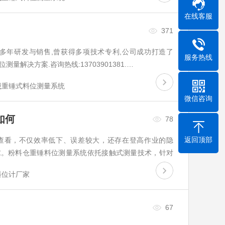
在线客服
371
多年研发与销售,曾获得多项技术专利,公司成功打造了
服务热线
量解决方案.咨询热线:13703901381.…
晟重锤式料位测量系统
微信咨询
如何
78
返回顶部
查看，不仅效率低下、误差较大，还存在登高作业的隐
求。粉料仓重锤料位测量系统依托接触式测量技术，针对
贴合工业生产需求，具体体现在以下几方面。…
料位计厂家
67