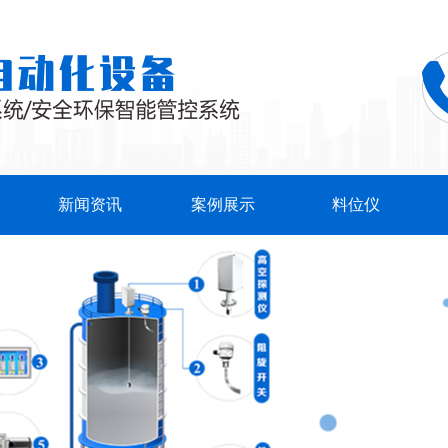
新闻资讯
案例展示
料位仪