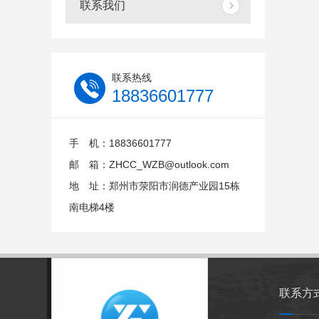
联系我们
联系热线
18836601777
手 机：18836601777
邮 箱：ZHCC_WZB@outlook.com
地 址：郑州市荥阳市润德产业园15栋
南电梯4楼
联系方