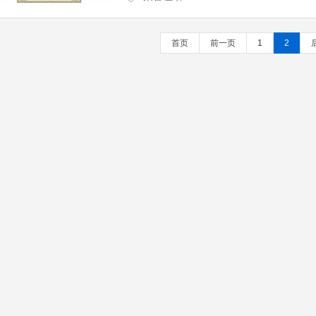
首页
前一页
1
2