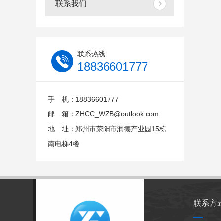
联系我们
联系热线
18836601777
手 机：18836601777
邮 箱：ZHCC_WZB@outlook.com
地 址：郑州市荥阳市润德产业园15栋
南电梯4楼
联系方