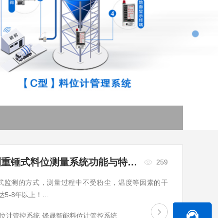
郑州市锋晟自动化FSZC-C系列重锤式料位测量系统功能与特性有哪些？
259
式监测的方式，测量过程中不受粉尘，温度等因素的干
5-8年以上！…
位计管控系统
锋晟智能料位计管控系统