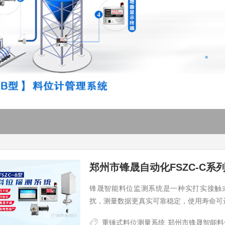
锋晟智能料位监测系统是一种实打实接触
扰，测量数据更真实可靠稳定，使用寿命可达
重锤式料位测量系统
郑州市锋晟智能料