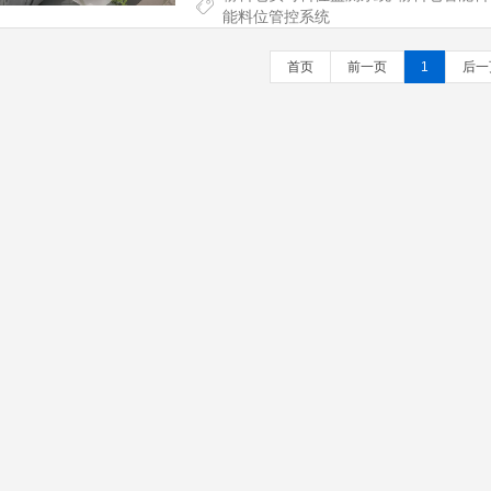
能料位管控系统
首页
前一页
1
后一