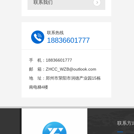
联系我们
联系热线
18836601777
手 机：18836601777
邮 箱：ZHCC_WZB@outlook.com
地 址：郑州市荥阳市润德产业园15栋
南电梯4楼
联系方