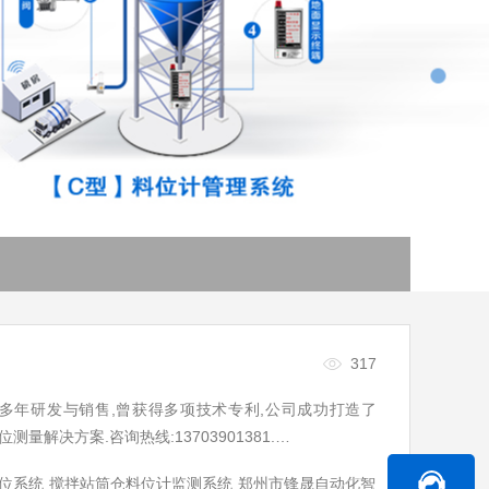
317
多年研发与销售,曾获得多项技术专利,公司成功打造了
量解决方案.咨询热线:13703901381.…
位系统
搅拌站筒仓料位计监测系统
郑州市锋晟自动化智