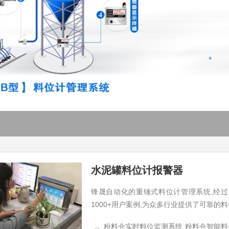
水泥罐料位计报警器
锋晟自动化的重锤式料位计管理系统,经过
1000+用户案例,为众多行业提供了可靠的料位测
粉料仓实时料位监测系统
粉料仓智能料