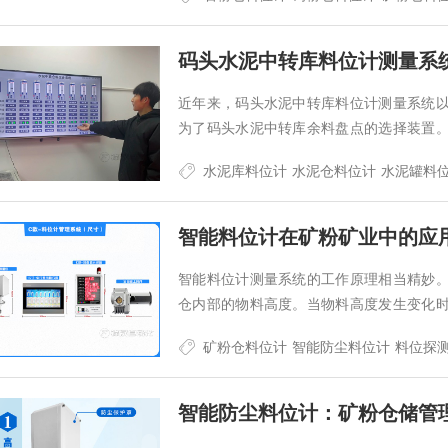
码头水泥中转库料位计测量系
近年来，码头水泥中转库料位计测量系统
为了码头水泥中转库余料盘点的选择装置
泥中转库料位计测量系统的厂家就为大家详
水泥库料位计
水泥仓料位计
水泥罐料
智能料位计在矿粉矿业中的应
智能料位计测量系统的工作原理相当精妙
仓内部的物料高度。当物料高度发生变化
操作显示系统。…
矿粉仓料位计
智能防尘料位计
料位探
智能防尘料位计：矿粉仓储管