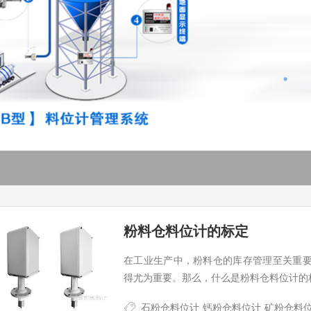
粉料仓料位计的标定
在工业生产中，粉料仓的库存管理至关重
得尤为重要。那么，什么是粉料仓料位计的
石粉仓料位计
钙粉仓料位计
矿粉仓料