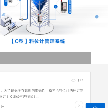
177
要。为了确保库存数据的准确性，粉料仓料位计的标定显
标定？又该如何进行呢？…
位计