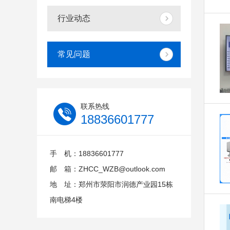
行业动态
常见问题
联系热线
18836601777
手 机：18836601777
邮 箱：ZHCC_WZB@outlook.com
地 址：郑州市荥阳市润德产业园15栋
南电梯4楼