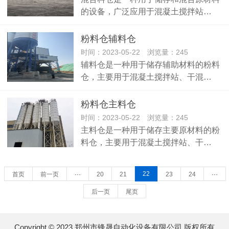
的设备，广泛应用于混凝土搅拌站…
粉料仓辅料仓
时间：2023-05-22 浏览量：245
辅料仓是一种用于储存辅助材料的粉料
仓，主要用于混凝土搅拌站、干混…
粉料仓主料仓
时间：2023-05-22 浏览量：245
主料仓是一种用于储存主要原材料的粉
料仓，主要用于混凝土搅拌站、干…
22
首页
前一页
···
20
21
23
24
···
后一页
尾页
Copyright © 2023 郑州市锋晟自动化设备有限公司 版权所有