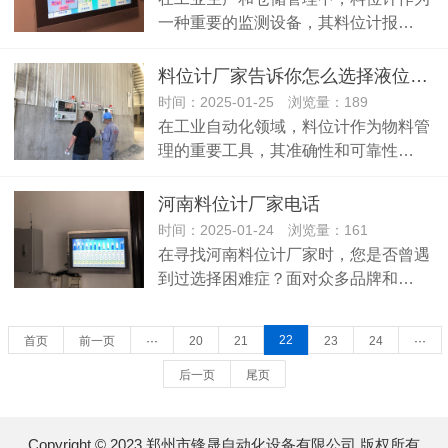
一种重要的监测设备，其料位计报…
料位计厂家告诉你怎么选择液位计和料位计
时间：2025-01-25 浏览量：189
在工业自动化领域，料位计作为物料管
理的重要工具，其准确性和可靠性…
河南料位计厂家电话
时间：2025-01-24 浏览量：161
在寻找河南料位计厂家时，您是否曾遇
到过选择困难症？面对众多品牌和…
22
首页
前一页
···
20
21
23
24
···
后一页
尾页
Copyright © 2023 郑州市锋晟自动化设备有限公司 版权所有